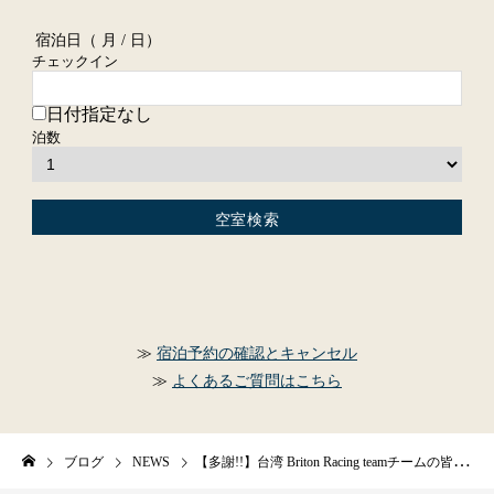
宿泊日（
月 / 日）
チェックイン
日付指定なし
泊数
宿泊予約の確認とキャンセル
よくあるご質問はこちら
ブログ
NEWS
【多謝!!】台湾 Briton Racing teamチームの皆様ありがとうございました！