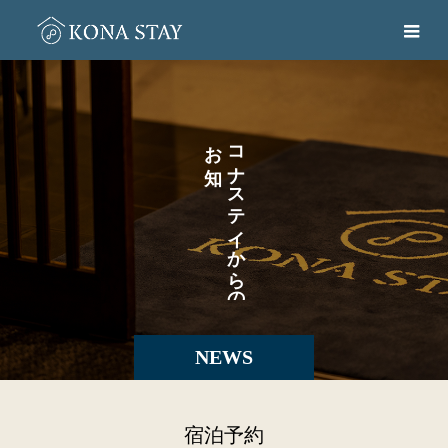
お
コ
ら
ナ
せ
ス
テ
イ
か
ら
の
NEWS
宿泊予約