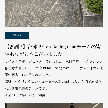
NEWS
【多謝!!】台湾 Briton Racing teamチームの皆
様ありがとうございました！
サイクルスポーツセンターで行われた「東日本ロードクラシック
修善寺大会」にて、台湾 Briton Racing teamに、コナステイ伊豆長
岡が宿舎として選ばれました。
GPSサイクリングコンピューターのBryton社より、台湾で結成さ
れた新進気鋭のチームです。
今後のご活躍に乞うご期待！