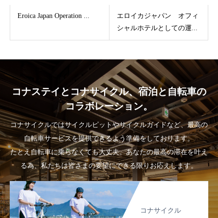
Eroica Japan Operation ...
エロイカジャパン オフィ
シャルホテルとしての運...
コナステイとコナサイクル、宿泊と自転車の
コラボレーション。
コナサイクルではサイクルピットやサイクルガイドなど、最高の
自転車サービスを提供できるよう準備をしております。
たとえ自転車に乗らなくても大丈夫。あなたの最高の滞在を叶え
る為、私たちは皆さまの要望にできる限りお応えします。
コナサイクル