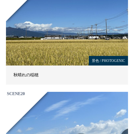
景色 / PHOTOGENIC
秋晴れの稲穂
SCENE20