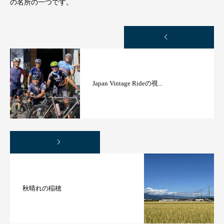
の名所の一つです。
Japan Vintage Rideの視...
秋晴れの稲穂