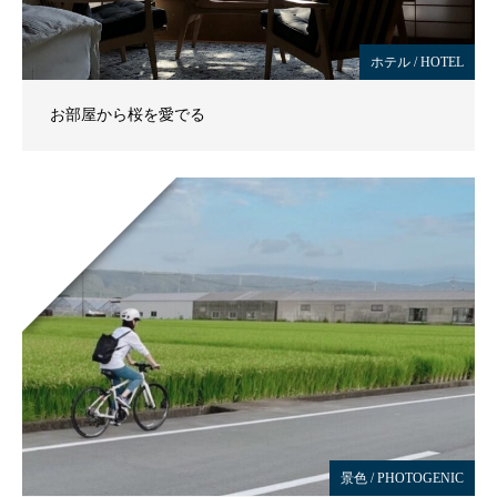
ホテル / HOTEL
お部屋から桜を愛でる
景色 / PHOTOGENIC