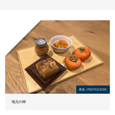
景色 / PHOTOGENIC
地元の柿