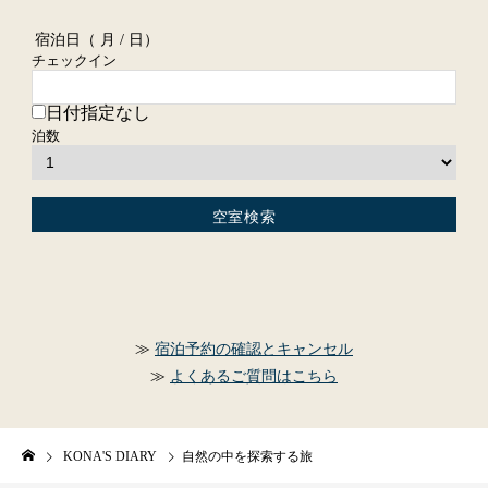
宿泊日（
月 / 日）
チェックイン
日付指定なし
泊数
宿泊予約の確認とキャンセル
よくあるご質問はこちら
KONA'S DIARY
自然の中を探索する旅