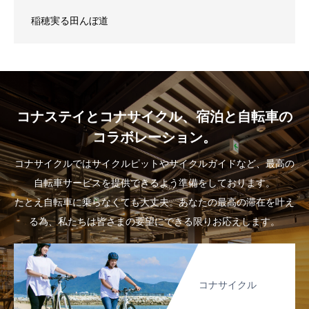
稲穂実る田んぼ道
コナステイとコナサイクル、宿泊と自転車の
コラボレーション。
コナサイクルではサイクルピットやサイクルガイドなど、最高の
自転車サービスを提供できるよう準備をしております。
たとえ自転車に乗らなくても大丈夫。あなたの最高の滞在を叶え
る為、私たちは皆さまの要望にできる限りお応えします。
コナサイクル