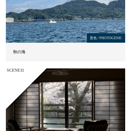
景色 / PHOTOGENIC
秋の海
SCENE11