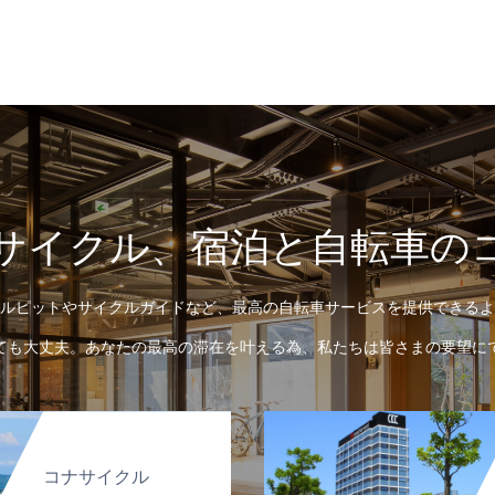
サイクル、宿泊と自転車の
ルピットやサイクルガイドなど、最高の自転車サービスを提供できるよ
ても大丈夫。あなたの最高の滞在を叶える為、私たちは皆さまの要望に
コナサイクル