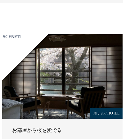
SCENE11
ホテル / HOTEL
お部屋から桜を愛でる