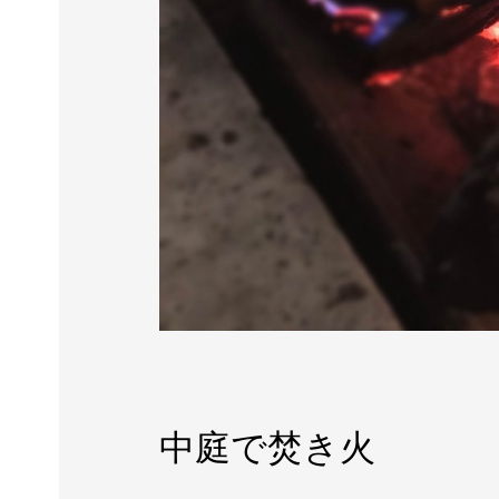
中庭で焚き火