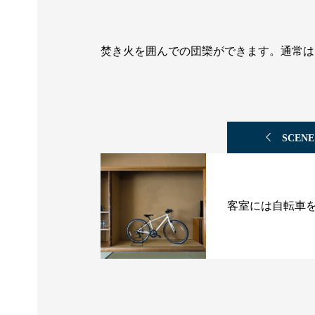
焚き火を囲んでの団欒ができます。通常は
SCENE
客室には自転車