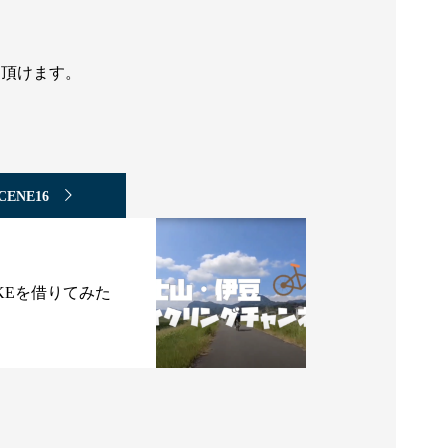
用頂けます。
CENE16
BIKEを借りてみた