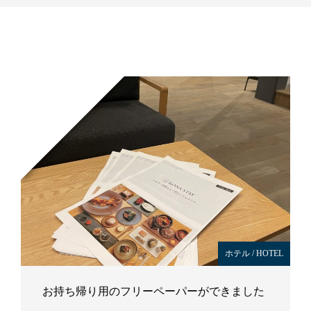
ホテル / HOTEL
お持ち帰り用のフリーペーパーができました