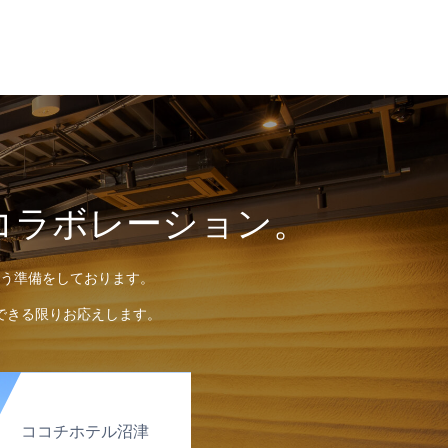
コラボレーション。
う準備をしております。
できる限りお応えします。
ココチホテル沼津