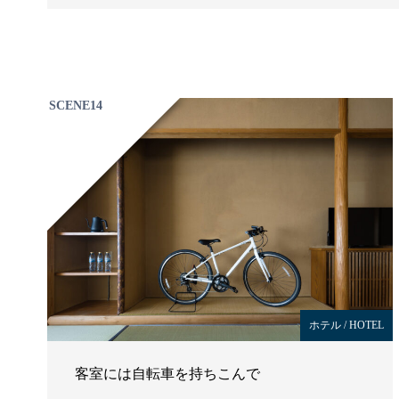
SCENE14
ホテル / HOTEL
客室には自転車を持ちこんで