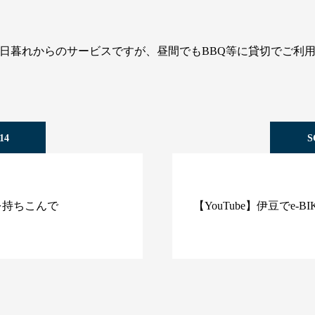
日暮れからのサービスですが、昼間でもBBQ等に貸切でご利
14
S
を持ちこんで
【YouTube】伊豆でe-