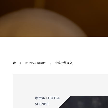
KONA'S DIARY
中庭で焚き火
ホテル / HOTEL
SCENE15