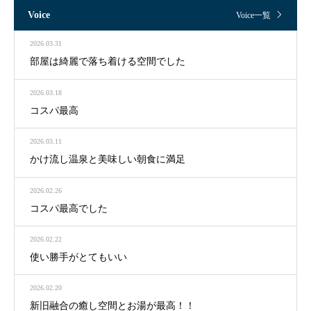
Voice
Voice一覧
2026.03.31
部屋は綺麗で落ち着ける空間でした
2026.03.18
コスパ最高
2026.03.11
かけ流し温泉と美味しい朝食に満足
2026.02.26
コスパ最高でした
2026.02.22
使い勝手がとてもいい
2026.02.20
新旧融合の癒し空間とお湯が最高！！