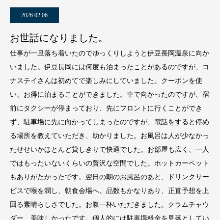
2026.02.06
お世話になりました。
仕事が一旦落ち着いたのでゆっくりしようと伊豆長岡温泉に向か
いました。伊豆長岡には何度も泊まったことがあるのですが、コ
ナステイさんは初めてで楽しみにしていました。クーポンを使
い、お得に泊まることができました。車で向かったのですが、宿
前にタクシーが停まっており、先にフロントに行くことができ
ず、駐車場に先に向かってしまったのですが、電話をすると停め
る場所を教えていただき、助かりました。お風呂は人が少なかっ
たせせいかほとんど貸しきりで快適でした。お部屋も広く、一人
ではもったいないくらいの贅沢な空間でした。ホットカーペット
もありがたかったです。翌日の朝のお風呂のあと、ドリンクサー
ビスで喉を潤し、朝食会場へ。品数もかなりあり、正直予想を上
回る素晴らしさでした。お腹一杯いただきました。クラムチャウ
ダー、美味しかったです。個人的には駐車場料金を見落としてい