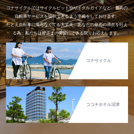
コナサイクルではサイクルピットやサイクルガイドなど、最高の
自転車サービスを提供できるよう準備をしております。
たとえ自転車に乗らなくても大丈夫。あなたの最高の滞在を叶え
る為、私たちは皆さまの要望にできる限りお応えします。
コナサイクル
ココチホテル沼津