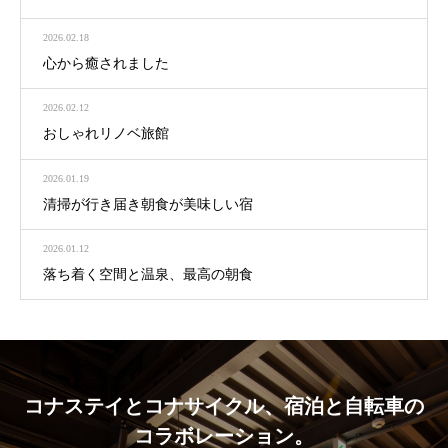
2026.02.18
心から癒されました
2026.02.12
おしゃれリノベ旅館
2026.01.19
清掃が行き届き朝食が美味しい宿
2026.01.12
落ち着く空間と温泉、最高の朝食
コナステイとコナサイクル、宿泊と自転車の
コラボレーション。