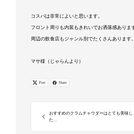
コスパは非常によいと思います。
フロント周りも内装もきれいでお洒落感ありま
周辺の飲食店もジャンル別でたくさんあります
マサ様（じゃらんより）
Post
Share
おすすめのクラムチャウダーはとても美味し
た...