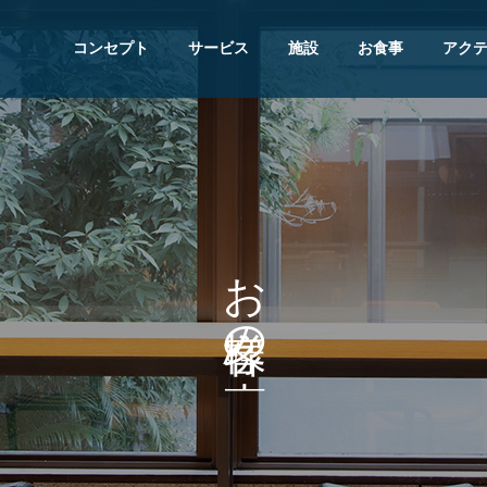
コンセプト
サービス
施設
お食事
アク
お
の
。