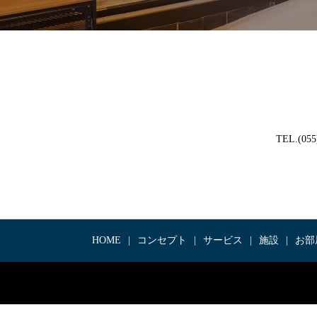
TEL.(0
HOME
コンセプト
サービス
施設
お部