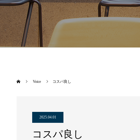
Voice
コスパ良し
2025.04.01
コスパ良し