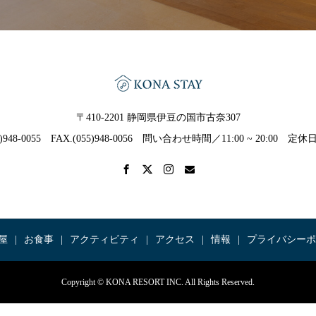
〒410-2201 静岡県伊豆の国市古奈307
55)948-0055 FAX.(055)948-0056 問い合わせ時間／11:00 ~ 20:00 
屋
お食事
アクティビティ
アクセス
情報
プライバシーポ
Copyright © KONA RESORT INC. All Rights Reserved.