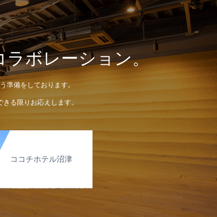
コラボレーション。
う準備をしております。
できる限りお応えします。
ココチホテル沼津