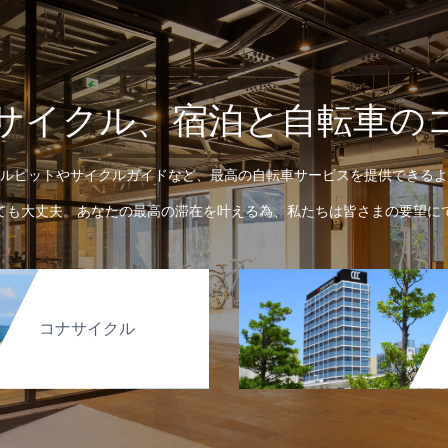
サイクル、宿泊と自転車の
ルピットやサイクルガイドなど、最高の自転車サービスを提供できるよ
ても大丈夫。あなたの最高の滞在を叶える為、私たちは皆さまの要望に
コナサイクル