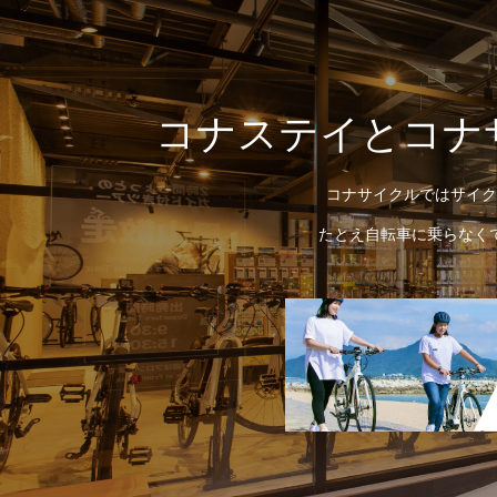
コナステイとコナ
コナサイクルではサイク
たとえ自転車に乗らなく