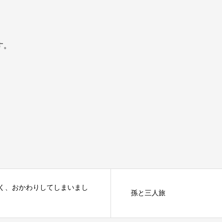
す。
。
く、おかわりしてしまいまし
孫と三人旅