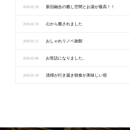
新旧融合の癒し空間とお湯が最高！！
2026.02.20
心から癒されました
2026.02.18
おしゃれリノベ旅館
2026.02.12
お世話になりました。
2026.02.06
清掃が行き届き朝食が美味しい宿
2026.01.19