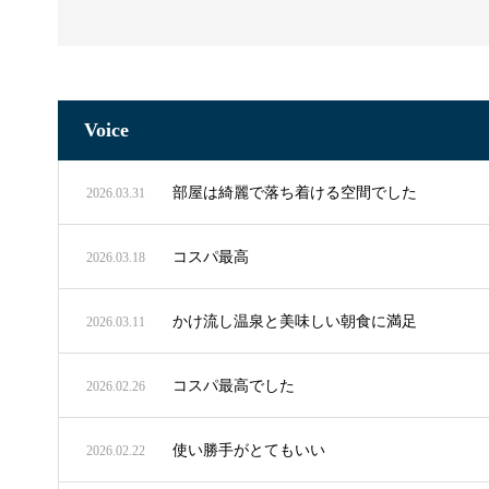
Voice
部屋は綺麗で落ち着ける空間でした
2026.03.31
コスパ最高
2026.03.18
かけ流し温泉と美味しい朝食に満足
2026.03.11
コスパ最高でした
2026.02.26
使い勝手がとてもいい
2026.02.22