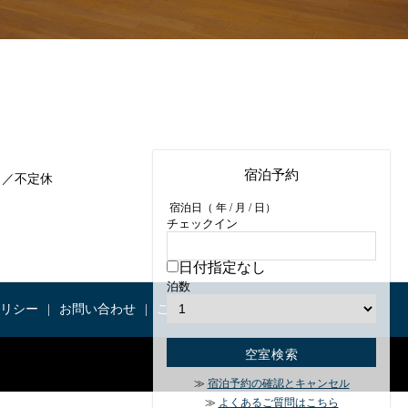
宿泊予約
定休日／不定休
宿泊日（
年 /
月 / 日）
チェックイン
日付指定なし
泊数
リシー
お問い合わせ
ご予約
TRANSLATE
宿泊予約の確認とキャンセル
よくあるご質問はこちら