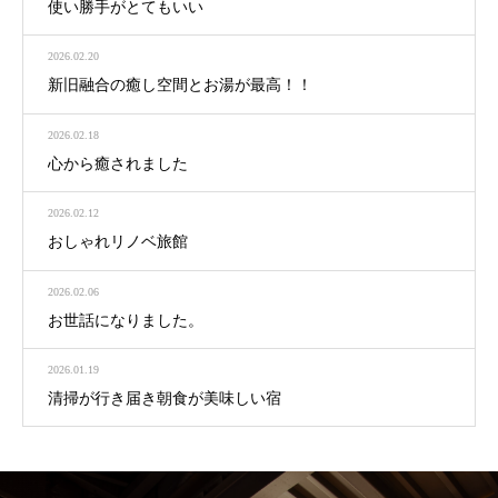
使い勝手がとてもいい
2026.02.20
新旧融合の癒し空間とお湯が最高！！
2026.02.18
心から癒されました
2026.02.12
おしゃれリノベ旅館
2026.02.06
お世話になりました。
2026.01.19
清掃が行き届き朝食が美味しい宿