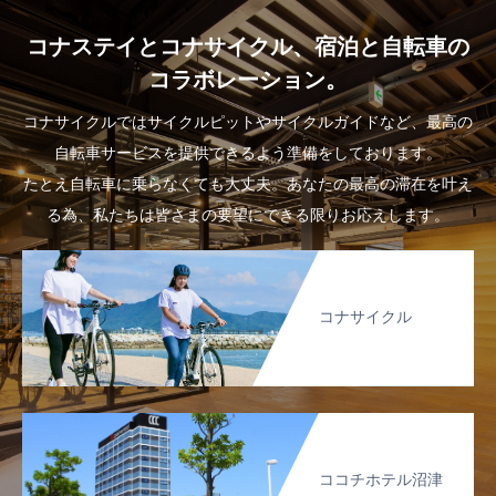
コナステイとコナサイクル、宿泊と自転車の
コラボレーション。
コナサイクルではサイクルピットやサイクルガイドなど、最高の
自転車サービスを提供できるよう準備をしております。
たとえ自転車に乗らなくても大丈夫。あなたの最高の滞在を叶え
る為、私たちは皆さまの要望にできる限りお応えします。
コナサイクル
ココチホテル沼津