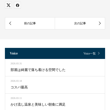
Voice
Voice一覧
2026.03.31
部屋は綺麗で落ち着ける空間でした
2026.03.18
コスパ最高
2026.03.11
かけ流し温泉と美味しい朝食に満足