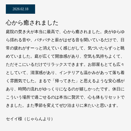
2026.02.18
心から癒されました
庭院の焚き火が本当に最高で、心から癒されました。炎がゆらゆ
ら揺れる音や、パチパチと薪がはぜる音を聞いているだけで、日
常の疲れがすーっと消えていく感じがして、気づいたらずっと眺
めていました。庭が広くて開放感があり、空気も気持ちよくて、
ただそこにいるだけでリラックスできます。お部屋もとても広々
としていて、清潔感があり、インテリアも温かみがあって落ち着
く雰囲気でした。まるで「帰ってきた」と思えるような安心感が
あり、時間の流れがゆっくりになるのが嬉しかったです。休日に
こういう場所で過ごせるのは本当に贅沢で、心も体もリセットで
きました。また季節を変えてぜひ泊まりに来たいと思います。
セイイ様（じゃらんより）