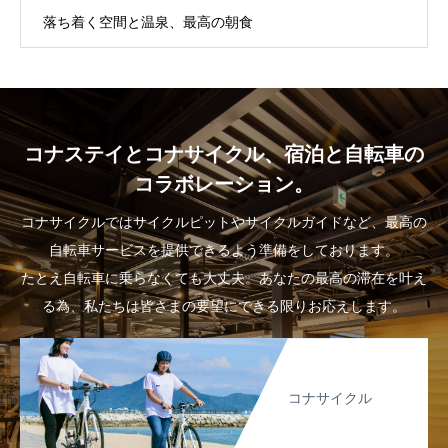
落ち着く空間と温泉、最高の朝食
コナステイとコナサイクル、宿泊と自転車の
コラボレーション。
コナサイクルではサイクルピットやサイクルガイドなど、最高の
自転車サービスを提供できるよう準備をしております。
たとえ自転車に乗らなくても大丈夫。あなたの最高の滞在を叶え
る為、私たちは皆さまの要望にできる限りお応えします。
コナサイクル