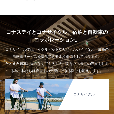
コナステイとコナサイクル、宿泊と自転車の
コラボレーション。
コナサイクルではサイクルピットやサイクルガイドなど、最高の
自転車サービスを提供できるよう準備をしております。
たとえ自転車に乗らなくても大丈夫。あなたの最高の滞在を叶え
る為、私たちは皆さまの要望にできる限りお応えします。
コナサイクル