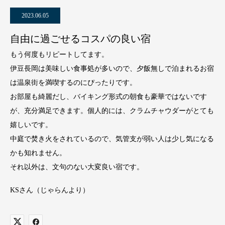
2023.06.05
自由に過ごせるコスパの良い宿
もう何度もリピートしてます。
伊豆長岡は美味しい食事処が多いので、夕飯無しで泊まれるお宿
は温泉街を満喫するのにぴったりです。
お部屋も綺麗だし、バイキング形式の朝食も豪華ではないです
が、充分満足できます。個人的には、クラムチャウダーがとても
嬉しいです。
中庭で焚き火をされているので、気管支が弱い人は少し気になる
かも知れません。
それ以外は、文句のない大変良い宿です。
KSさん（じゃらんより）