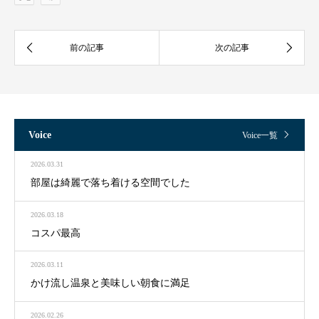
Voice
Voice一覧
2026.03.31
部屋は綺麗で落ち着ける空間でした
2026.03.18
コスパ最高
2026.03.11
かけ流し温泉と美味しい朝食に満足
2026.02.26