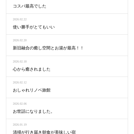
コスパ最高でした
2026.02.22
使い勝手がとてもいい
2026.02.20
新旧融合の癒し空間とお湯が最高！！
2026.02.18
心から癒されました
2026.02.12
おしゃれリノベ旅館
2026.02.06
お世話になりました。
2026.01.19
清掃が行き届き朝食が美味しい宿