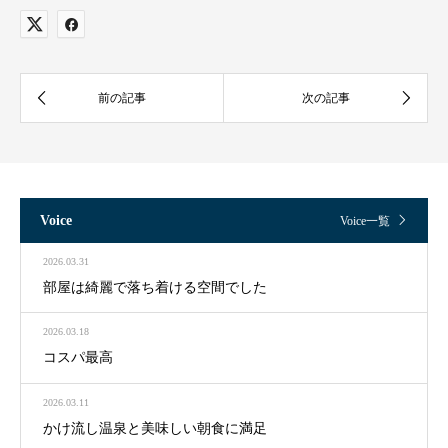
Voice
Voice一覧
2026.03.31
部屋は綺麗で落ち着ける空間でした
2026.03.18
コスパ最高
2026.03.11
かけ流し温泉と美味しい朝食に満足