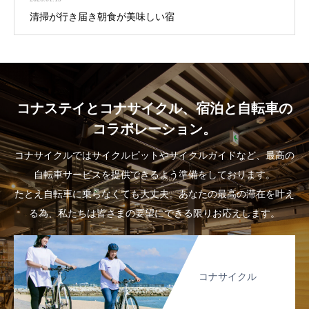
清掃が行き届き朝食が美味しい宿
コナステイとコナサイクル、宿泊と自転車の
コラボレーション。
コナサイクルではサイクルピットやサイクルガイドなど、最高の
自転車サービスを提供できるよう準備をしております。
たとえ自転車に乗らなくても大丈夫。あなたの最高の滞在を叶え
る為、私たちは皆さまの要望にできる限りお応えします。
コナサイクル