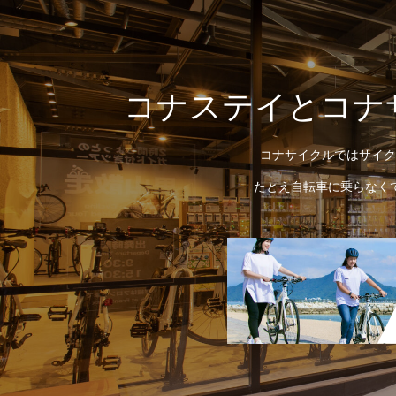
コナステイとコナ
コナサイクルではサイク
たとえ自転車に乗らなく