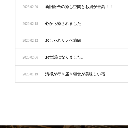
新旧融合の癒し空間とお湯が最高！！
2026.02.20
心から癒されました
2026.02.18
おしゃれリノベ旅館
2026.02.12
お世話になりました。
2026.02.06
清掃が行き届き朝食が美味しい宿
2026.01.19