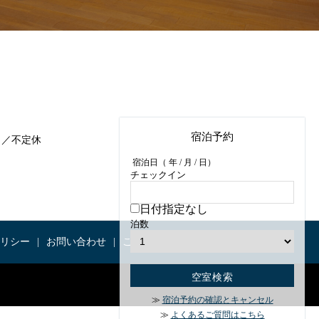
宿泊予約
定休日／不定休
宿泊日（
年 /
月 / 日）
チェックイン
日付指定なし
泊数
リシー
お問い合わせ
ご予約
TRANSLATE
宿泊予約の確認とキャンセル
よくあるご質問はこちら