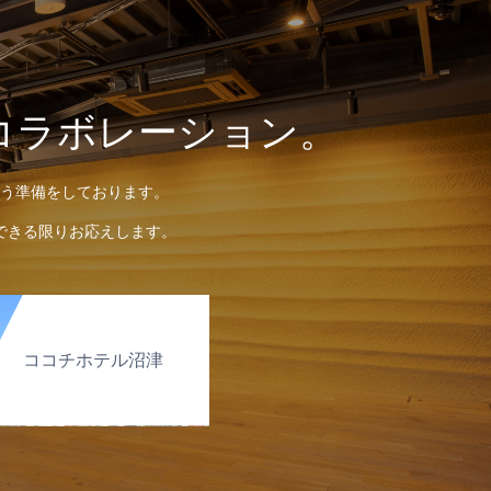
コラボレーション。
う準備をしております。
できる限りお応えします。
ココチホテル沼津