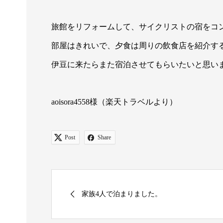
旅館をリフォームして、サイクリストの宿をコ
部屋はきれいで、夕食は周りの飲食店を紹介す
伊豆に来たらまた宿泊させてもらいたいと思い
aoisora4558様（楽天トラベルより）
Post
Share
家族4人で泊まりました。