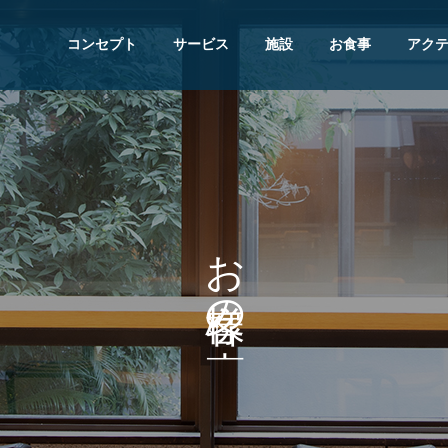
コンセプト
サービス
施設
お食事
アク
お
の
。