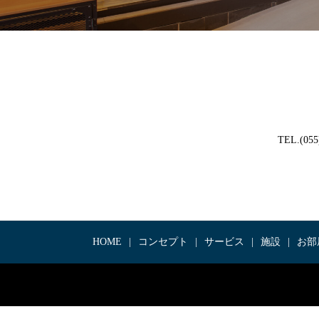
TEL.(0
HOME
コンセプト
サービス
施設
お部