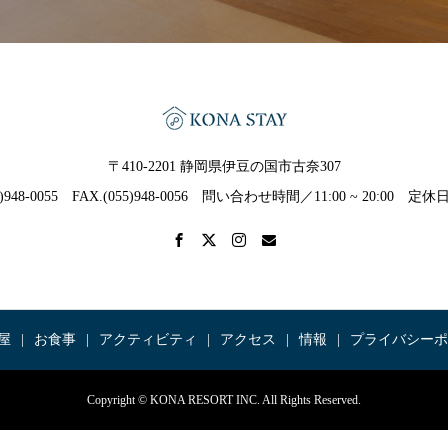
〒410-2201 静岡県伊豆の国市古奈307
55)948-0055 FAX.(055)948-0056 問い合わせ時間／11:00 ~ 20:00 
屋
お食事
アクティビティ
アクセス
情報
プライバシーポ
Copyright © KONA RESORT INC. All Rights Reserved.