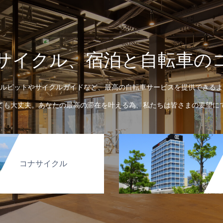
サイクル、宿泊と自転車の
ルピットやサイクルガイドなど、最高の自転車サービスを提供できるよ
ても大丈夫。あなたの最高の滞在を叶える為、私たちは皆さまの要望に
コナサイクル