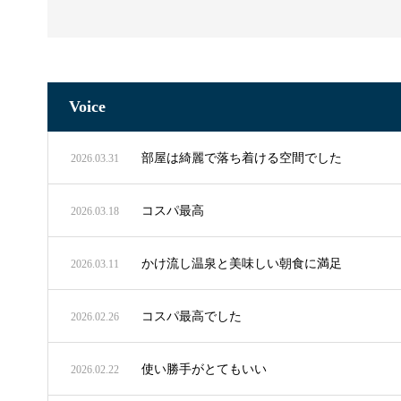
Voice
部屋は綺麗で落ち着ける空間でした
2026.03.31
コスパ最高
2026.03.18
かけ流し温泉と美味しい朝食に満足
2026.03.11
コスパ最高でした
2026.02.26
使い勝手がとてもいい
2026.02.22